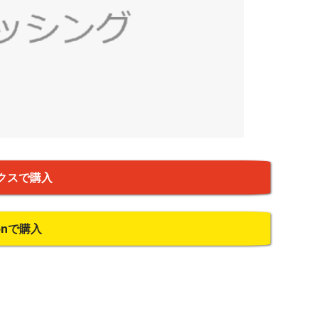
クスで購入
onで購入