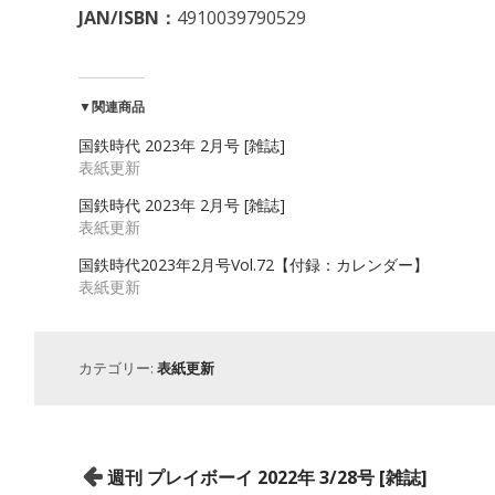
JAN/ISBN：
4910039790529
▼関連商品
国鉄時代 2023年 2月号 [雑誌]
表紙更新
国鉄時代 2023年 2月号 [雑誌]
表紙更新
国鉄時代2023年2月号Vol.72【付録：カレンダー】
表紙更新
カテゴリー:
表紙更新
投
週刊 プレイボーイ 2022年 3/28号 [雑誌]