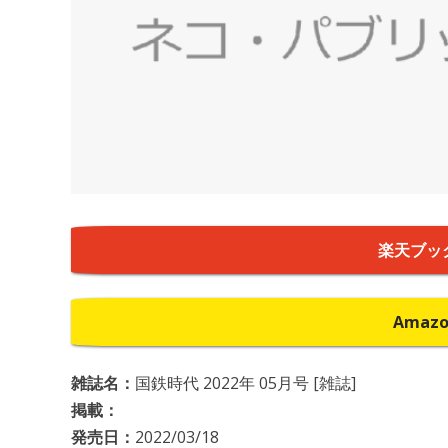
楽天ブッ
Amaz
雑誌名：
国鉄時代 2022年 05月号 [雑誌]
掲載：
発売日：
2022/03/18