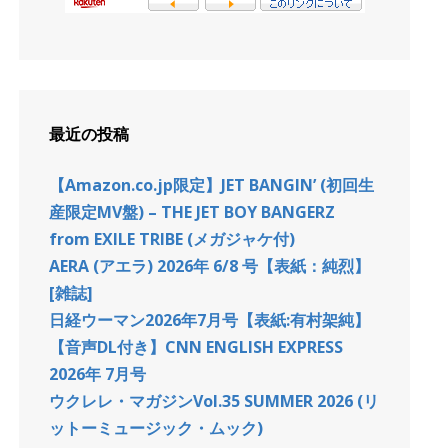
最近の投稿
【Amazon.co.jp限定】JET BANGIN’ (初回生
産限定MV盤) – THE JET BOY BANGERZ
from EXILE TRIBE (メガジャケ付)
AERA (アエラ) 2026年 6/8 号【表紙：純烈】
[雑誌]
日経ウーマン2026年7月号【表紙:有村架純】
【音声DL付き】CNN ENGLISH EXPRESS
2026年 7月号
ウクレレ・マガジンVol.35 SUMMER 2026 (リ
ットーミュージック・ムック)