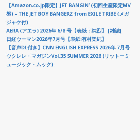
【Amazon.co.jp限定】JET BANGIN’ (初回生産限定MV
盤) – THE JET BOY BANGERZ from EXILE TRIBE (メガ
ジャケ付)
AERA (アエラ) 2026年 6/8 号【表紙：純烈】 [雑誌]
日経ウーマン2026年7月号【表紙:有村架純】
【音声DL付き】CNN ENGLISH EXPRESS 2026年 7月号
ウクレレ・マガジンVol.35 SUMMER 2026 (リットーミ
ュージック・ムック)