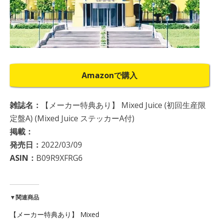
Amazonで購入
雑誌名：
【メーカー特典あり】 Mixed Juice (初回生産限
定盤A) (Mixed Juice ステッカーA付)
掲載：
発売日：
2022/03/09
ASIN：
B09R9XFRG6
▼関連商品
【メーカー特典あり】 Mixed