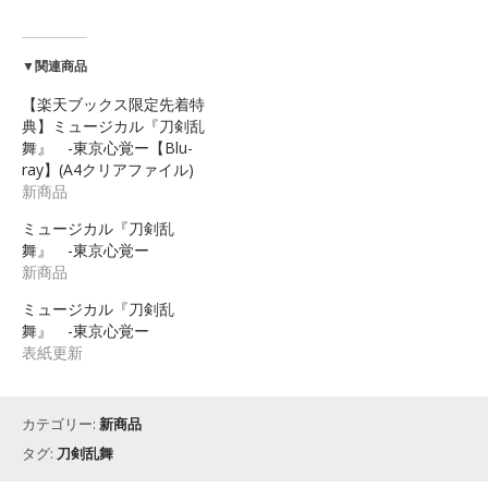
▼関連商品
【楽天ブックス限定先着特
典】ミュージカル『刀剣乱
舞』 -東京心覚ー【Blu-
ray】(A4クリアファイル)
新商品
ミュージカル『刀剣乱
舞』 -東京心覚ー
新商品
ミュージカル『刀剣乱
舞』 -東京心覚ー
表紙更新
カテゴリー:
新商品
タグ:
刀剣乱舞