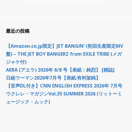
最近の投稿
【Amazon.co.jp限定】JET BANGIN’ (初回生産限定MV
盤) – THE JET BOY BANGERZ from EXILE TRIBE (メガ
ジャケ付)
AERA (アエラ) 2026年 6/8 号【表紙：純烈】 [雑誌]
日経ウーマン2026年7月号【表紙:有村架純】
【音声DL付き】CNN ENGLISH EXPRESS 2026年 7月号
ウクレレ・マガジンVol.35 SUMMER 2026 (リットーミ
ュージック・ムック)