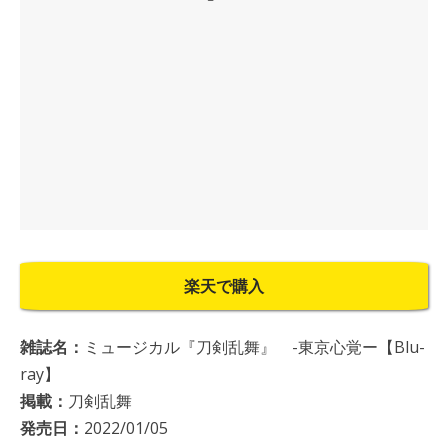
楽天で購入
雑誌名：
ミュージカル『刀剣乱舞』 -東京心覚ー【Blu-
ray】
掲載：
刀剣乱舞
発売日：
2022/01/05