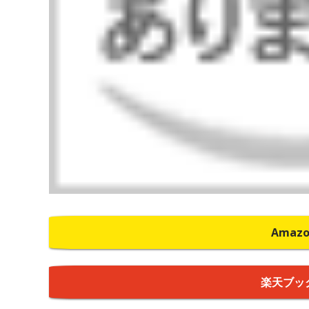
Amaz
楽天ブッ