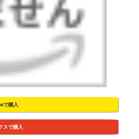
onで購入
クスで購入