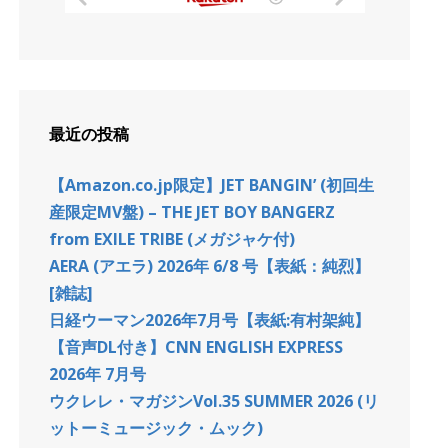
最近の投稿
【Amazon.co.jp限定】JET BANGIN’ (初回生
産限定MV盤) – THE JET BOY BANGERZ
from EXILE TRIBE (メガジャケ付)
AERA (アエラ) 2026年 6/8 号【表紙：純烈】
[雑誌]
日経ウーマン2026年7月号【表紙:有村架純】
【音声DL付き】CNN ENGLISH EXPRESS
2026年 7月号
ウクレレ・マガジンVol.35 SUMMER 2026 (リ
ットーミュージック・ムック)