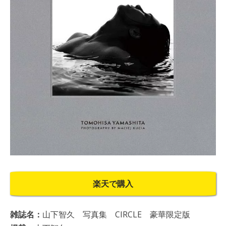
楽天で購入
雑誌名：
山下智久 写真集 CIRCLE 豪華限定版