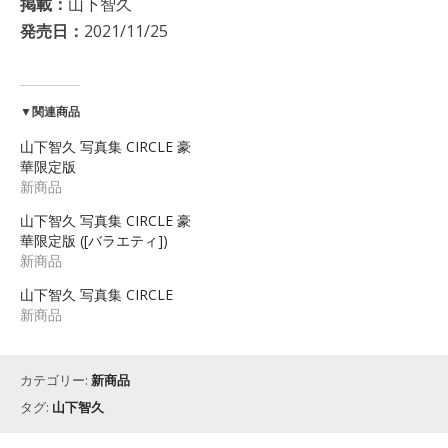
掲載：
山下智久
発売日：
2021/11/25
▼関連商品
山下智久 写真集 CIRCLE 豪
華限定版
新商品
山下智久 写真集 CIRCLE 豪
華限定版 ([バラエティ])
新商品
山下智久 写真集 CIRCLE
新商品
カテゴリー:
新商品
タグ:
山下智久