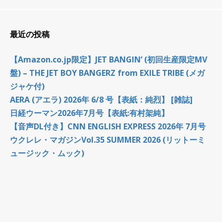
最近の投稿
【Amazon.co.jp限定】JET BANGIN’ (初回生産限定MV
盤) – THE JET BOY BANGERZ from EXILE TRIBE (メガ
ジャケ付)
AERA (アエラ) 2026年 6/8 号【表紙：純烈】 [雑誌]
日経ウーマン2026年7月号【表紙:有村架純】
【音声DL付き】CNN ENGLISH EXPRESS 2026年 7月号
ウクレレ・マガジンVol.35 SUMMER 2026 (リットーミ
ュージック・ムック)