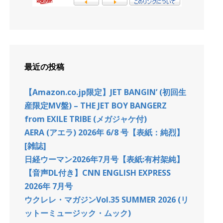
最近の投稿
【Amazon.co.jp限定】JET BANGIN’ (初回生
産限定MV盤) – THE JET BOY BANGERZ
from EXILE TRIBE (メガジャケ付)
AERA (アエラ) 2026年 6/8 号【表紙：純烈】
[雑誌]
日経ウーマン2026年7月号【表紙:有村架純】
【音声DL付き】CNN ENGLISH EXPRESS
2026年 7月号
ウクレレ・マガジンVol.35 SUMMER 2026 (リ
ットーミュージック・ムック)