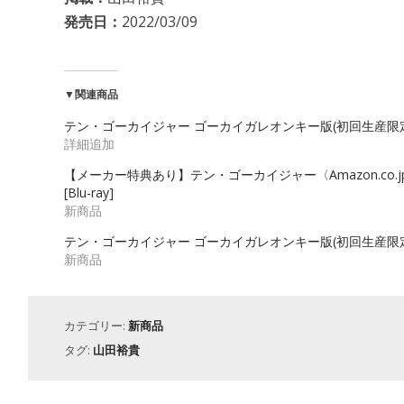
発売日：
2022/03/09
▼関連商品
テン・ゴーカイジャー ゴーカイガレオンキー版(初回生産限定) [B
詳細追加
【メーカー特典あり】テン・ゴーカイジャー〈Amazon.co.
[Blu-ray]
新商品
テン・ゴーカイジャー ゴーカイガレオンキー版(初回生産限定) 
新商品
カテゴリー:
新商品
タグ:
山田裕貴