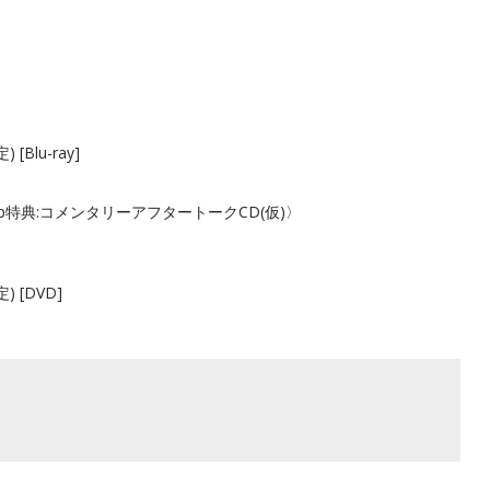
lu-ray]
jp特典:コメンタリーアフタートークCD(仮)〉
[DVD]