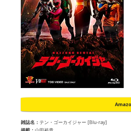
Amaz
雑誌名：
テン・ゴーカイジャー [Blu-ray]
掲載：
山田裕貴