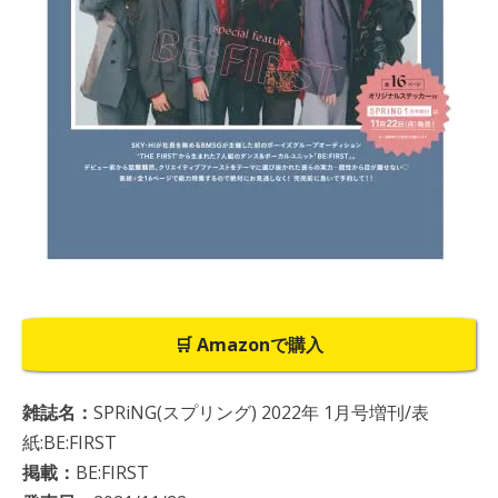
🛒 Amazonで購入
雑誌名：
SPRiNG(スプリング) 2022年 1月号増刊/表
紙:BE:FIRST
掲載：
BE:FIRST