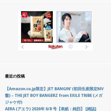
ン
最近の投稿
【Amazon.co.jp限定】JET BANGIN’ (初回生産限定MV
盤) – THE JET BOY BANGERZ from EXILE TRIBE (メガ
ジャケ付)
AERA (アエラ) 2026年 6/8 号【表紙：純烈】 [雑誌]