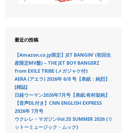
最近の投稿
【Amazon.co.jp限定】JET BANGIN’ (初回生
産限定MV盤) – THE JET BOY BANGERZ
from EXILE TRIBE (メガジャケ付)
AERA (アエラ) 2026年 6/8 号【表紙：純烈】
[雑誌]
日経ウーマン2026年7月号【表紙:有村架純】
【音声DL付き】CNN ENGLISH EXPRESS
2026年 7月号
ウクレレ・マガジンVol.35 SUMMER 2026 (リ
ットーミュージック・ムック)