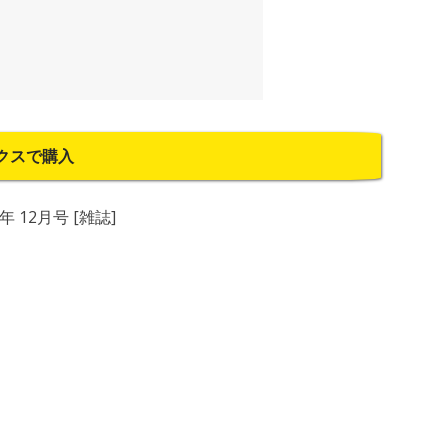
クスで購入
1年 12月号 [雑誌]
]