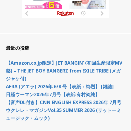
最近の投稿
【Amazon.co.jp限定】JET BANGIN’ (初回生産限定MV
盤) – THE JET BOY BANGERZ from EXILE TRIBE (メガ
ジャケ付)
AERA (アエラ) 2026年 6/8 号【表紙：純烈】 [雑誌]
日経ウーマン2026年7月号【表紙:有村架純】
【音声DL付き】CNN ENGLISH EXPRESS 2026年 7月号
ウクレレ・マガジンVol.35 SUMMER 2026 (リットーミ
ュージック・ムック)