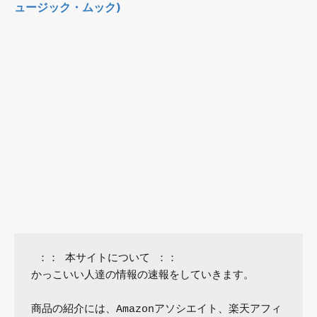
ュージック・ムック)
 ：： 本サイトについて ：：

かっこいい人達の情報の速報をしていきます。

商品の紹介には、Amazonアソシエイト、楽天アフィ