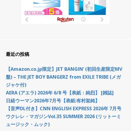
最近の投稿
【Amazon.co.jp限定】JET BANGIN’ (初回生産限定MV
盤) – THE JET BOY BANGERZ from EXILE TRIBE (メガ
ジャケ付)
AERA (アエラ) 2026年 6/8 号【表紙：純烈】 [雑誌]
日経ウーマン2026年7月号【表紙:有村架純】
【音声DL付き】CNN ENGLISH EXPRESS 2026年 7月号
ウクレレ・マガジンVol.35 SUMMER 2026 (リットーミ
ュージック・ムック)