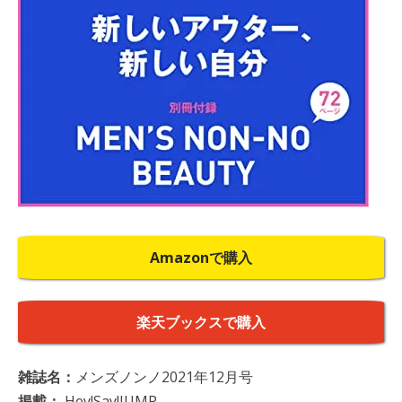
Amazonで購入
楽天ブックスで購入
雑誌名：
メンズノンノ2021年12月号
掲載：
Hey!Say!JUMP