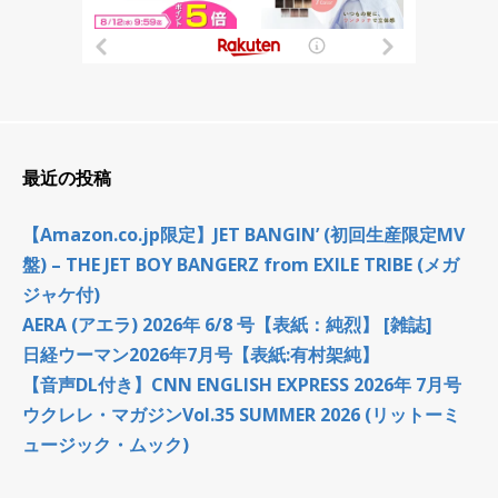
最近の投稿
【Amazon.co.jp限定】JET BANGIN’ (初回生産限定MV
盤) – THE JET BOY BANGERZ from EXILE TRIBE (メガ
ジャケ付)
AERA (アエラ) 2026年 6/8 号【表紙：純烈】 [雑誌]
日経ウーマン2026年7月号【表紙:有村架純】
【音声DL付き】CNN ENGLISH EXPRESS 2026年 7月号
ウクレレ・マガジンVol.35 SUMMER 2026 (リットーミ
ュージック・ムック)