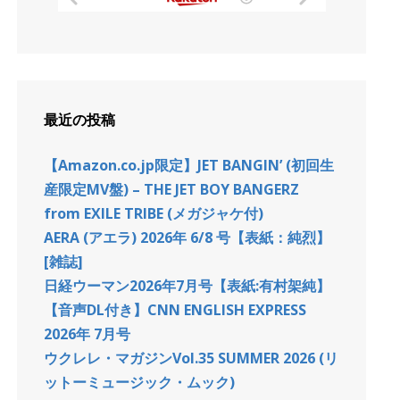
最近の投稿
【Amazon.co.jp限定】JET BANGIN’ (初回生
産限定MV盤) – THE JET BOY BANGERZ
from EXILE TRIBE (メガジャケ付)
AERA (アエラ) 2026年 6/8 号【表紙：純烈】
[雑誌]
日経ウーマン2026年7月号【表紙:有村架純】
【音声DL付き】CNN ENGLISH EXPRESS
2026年 7月号
ウクレレ・マガジンVol.35 SUMMER 2026 (リ
ットーミュージック・ムック)