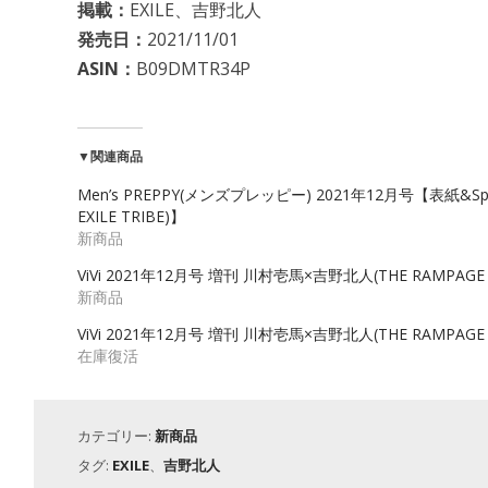
掲載：
EXILE、吉野北人
発売日：
2021/11/01
ASIN：
B09DMTR34P
▼関連商品
Men’s PREPPY(メンズプレッピー) 2021年12月号【表紙&Specia
EXILE TRIBE)】
新商品
ViVi 2021年12月号 増刊 川村壱馬×吉野北人(THE RAMPAGE fro
新商品
ViVi 2021年12月号 増刊 川村壱馬×吉野北人(THE RAMPAGE fro
在庫復活
カテゴリー:
新商品
タグ:
EXILE
、
吉野北人