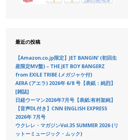
最近の投稿
【Amazon.co.jp限定】JET BANGIN’ (初回生
産限定MV盤) – THE JET BOY BANGERZ
from EXILE TRIBE (メガジャケ付)
AERA (アエラ) 2026年 6/8 号【表紙：純烈】
[雑誌]
日経ウーマン2026年7月号【表紙:有村架純】
【音声DL付き】CNN ENGLISH EXPRESS
2026年 7月号
ウクレレ・マガジンVol.35 SUMMER 2026 (リ
ットーミュージック・ムック)