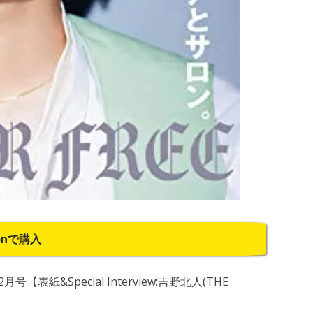
onで購入
月号【表紙&Special Interview:吉野北人(THE