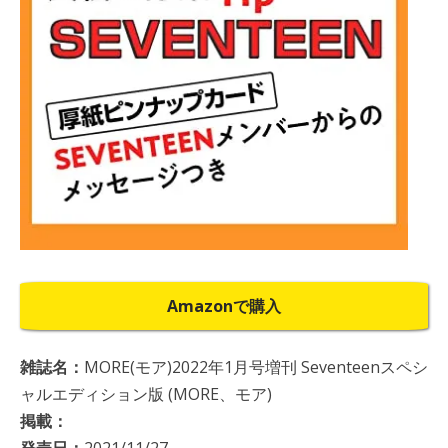
Amazonで購入
雑誌名：
MORE(モア)2022年1月号増刊 Seventeenスペシ
ャルエディション版 (MORE、モア)
掲載：
発売日：
2021/11/27