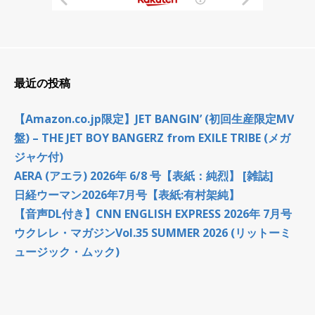
最近の投稿
【Amazon.co.jp限定】JET BANGIN’ (初回生産限定MV
盤) – THE JET BOY BANGERZ from EXILE TRIBE (メガ
ジャケ付)
AERA (アエラ) 2026年 6/8 号【表紙：純烈】 [雑誌]
日経ウーマン2026年7月号【表紙:有村架純】
【音声DL付き】CNN ENGLISH EXPRESS 2026年 7月号
ウクレレ・マガジンVol.35 SUMMER 2026 (リットーミ
ュージック・ムック)