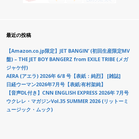
最近の投稿
【Amazon.co.jp限定】JET BANGIN’ (初回生産限定MV
盤) – THE JET BOY BANGERZ from EXILE TRIBE (メガ
ジャケ付)
AERA (アエラ) 2026年 6/8 号【表紙：純烈】 [雑誌]
日経ウーマン2026年7月号【表紙:有村架純】
【音声DL付き】CNN ENGLISH EXPRESS 2026年 7月号
ウクレレ・マガジンVol.35 SUMMER 2026 (リットーミ
ュージック・ムック)