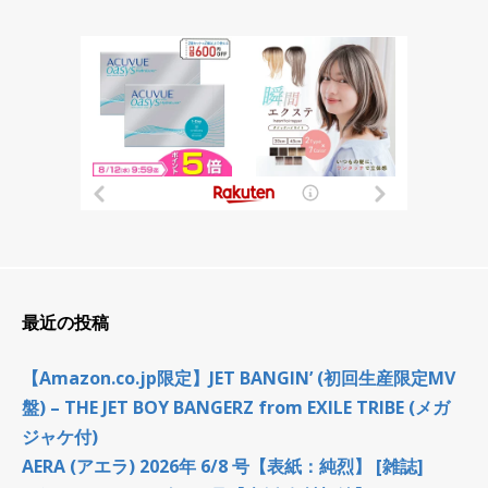
最近の投稿
【Amazon.co.jp限定】JET BANGIN’ (初回生産限定MV
盤) – THE JET BOY BANGERZ from EXILE TRIBE (メガ
ジャケ付)
AERA (アエラ) 2026年 6/8 号【表紙：純烈】 [雑誌]