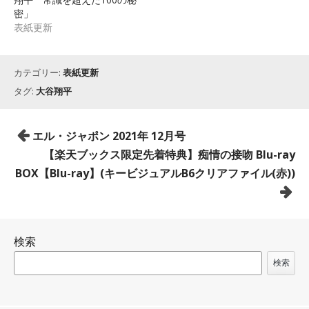
密」
表紙更新
カテゴリー:
表紙更新
タグ:
大谷翔平
投
エル・ジャポン 2021年 12月号
稿
【楽天ブックス限定先着特典】痴情の接吻 Blu-ray
ナ
BOX【Blu-ray】(キービジュアルB6クリアファイル(赤))
ビ
ゲ
ー
検索
シ
ョ
検索
ン