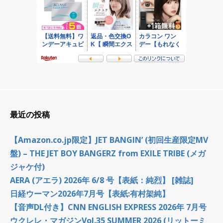
最近の投稿
【Amazon.co.jp限定】JET BANGIN’ (初回生産限定MV
盤) – THE JET BOY BANGERZ from EXILE TRIBE (メガ
ジャケ付)
AERA (アエラ) 2026年 6/8 号【表紙：純烈】 [雑誌]
日経ウーマン2026年7月号【表紙:有村架純】
【音声DL付き】CNN ENGLISH EXPRESS 2026年 7月号
ウクレレ・マガジンVol.35 SUMMER 2026 (リットーミ