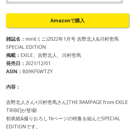
Amazonで購入
雑誌名：
mini(ミニ)2022年1月号 吉野北人&川村壱馬
SPECIAL EDITION
掲載：
EXILE、吉野北人、川村壱馬
発売日：
2021/12/01
ASIN：
B09KF5WTZY
内容：
吉野北人さん×川村壱馬さん[THE RAMPAGE from EXILE
TRIBE]が登場!
初表紙&撮りおろし16ページの特集を組んだSPECIAL
EDITIONです。