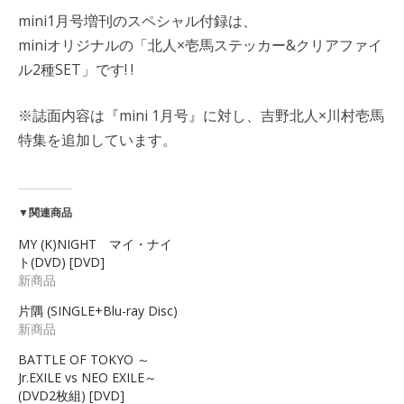
mini1月号増刊のスペシャル付録は、
miniオリジナルの「北人×壱馬ステッカー&クリアファイ
ル2種SET」です! !
※誌面内容は『mini 1月号』に対し、吉野北人×川村壱馬
特集を追加しています。
▼関連商品
MY (K)NIGHT マイ・ナイ
ト(DVD) [DVD]
新商品
片隅 (SINGLE+Blu-ray Disc)
新商品
BATTLE OF TOKYO ～
Jr.EXILE vs NEO EXILE～
(DVD2枚組) [DVD]