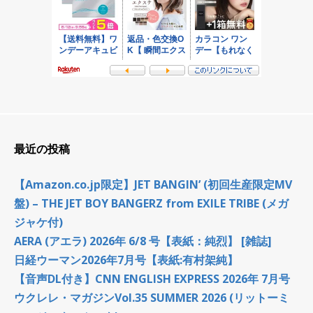
最近の投稿
【Amazon.co.jp限定】JET BANGIN’ (初回生産限定MV
盤) – THE JET BOY BANGERZ from EXILE TRIBE (メガ
ジャケ付)
AERA (アエラ) 2026年 6/8 号【表紙：純烈】 [雑誌]
日経ウーマン2026年7月号【表紙:有村架純】
【音声DL付き】CNN ENGLISH EXPRESS 2026年 7月号
ウクレレ・マガジンVol.35 SUMMER 2026 (リットーミ