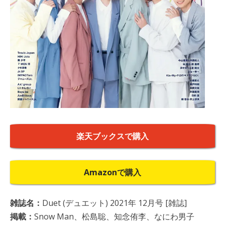
楽天ブックスで購入
Amazonで購入
雑誌名：
Duet (デュエット) 2021年 12月号 [雑誌]
掲載：
Snow Man、松島聡、知念侑李、なにわ男子