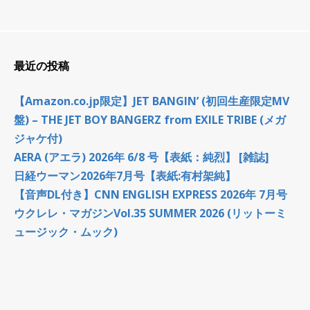
最近の投稿
【Amazon.co.jp限定】JET BANGIN’ (初回生産限定MV
盤) – THE JET BOY BANGERZ from EXILE TRIBE (メガ
ジャケ付)
AERA (アエラ) 2026年 6/8 号【表紙：純烈】 [雑誌]
日経ウーマン2026年7月号【表紙:有村架純】
【音声DL付き】CNN ENGLISH EXPRESS 2026年 7月号
ウクレレ・マガジンVol.35 SUMMER 2026 (リットーミ
ュージック・ムック)