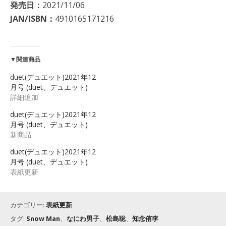
発売日：
2021/11/06
JAN/ISBN：
4910165171216
▼関連商品
duet(デュエット)2021年12
月号 (duet、デュエット)
詳細追加
duet(デュエット)2021年12
月号 (duet、デュエット)
新商品
duet(デュエット)2021年12
月号 (duet、デュエット)
表紙更新
カテゴリー:
表紙更新
タグ:
Snow Man
、
なにわ男子
、
松島聡
、
知念侑李