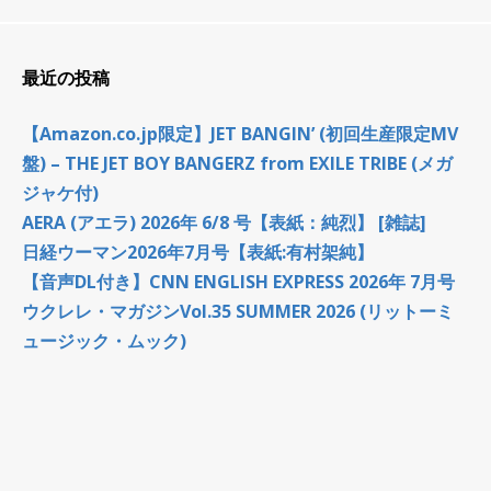
最近の投稿
【Amazon.co.jp限定】JET BANGIN’ (初回生産限定MV
盤) – THE JET BOY BANGERZ from EXILE TRIBE (メガ
ジャケ付)
AERA (アエラ) 2026年 6/8 号【表紙：純烈】 [雑誌]
日経ウーマン2026年7月号【表紙:有村架純】
【音声DL付き】CNN ENGLISH EXPRESS 2026年 7月号
ウクレレ・マガジンVol.35 SUMMER 2026 (リットーミ
ュージック・ムック)