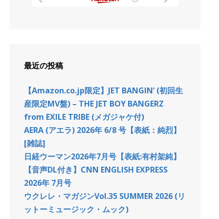
最近の投稿
【Amazon.co.jp限定】JET BANGIN’ (初回生
産限定MV盤) – THE JET BOY BANGERZ
from EXILE TRIBE (メガジャケ付)
AERA (アエラ) 2026年 6/8 号【表紙：純烈】
[雑誌]
日経ウーマン2026年7月号【表紙:有村架純】
【音声DL付き】CNN ENGLISH EXPRESS
2026年 7月号
ウクレレ・マガジンVol.35 SUMMER 2026 (リ
ットーミュージック・ムック)