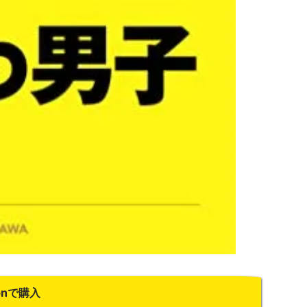
onで購入