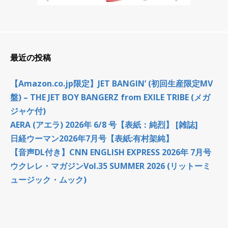
最近の投稿
【Amazon.co.jp限定】JET BANGIN’ (初回生産限定MV
盤) – THE JET BOY BANGERZ from EXILE TRIBE (メガ
ジャケ付)
AERA (アエラ) 2026年 6/8 号【表紙：純烈】 [雑誌]
日経ウーマン2026年7月号【表紙:有村架純】
【音声DL付き】CNN ENGLISH EXPRESS 2026年 7月号
ウクレレ・マガジンVol.35 SUMMER 2026 (リットーミ
ュージック・ムック)