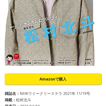
Amazonで購入
雑誌名：
NHKウイークリーステラ 2021年 11/19号
掲載：
松村北斗