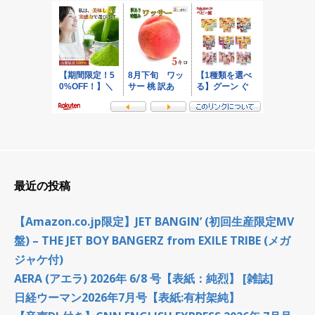
最近の投稿
【Amazon.co.jp限定】JET BANGIN’ (初回生産限定MV
盤) – THE JET BOY BANGERZ from EXILE TRIBE (メガ
ジャケ付)
AERA (アエラ) 2026年 6/8 号【表紙：純烈】 [雑誌]
日経ウーマン2026年7月号【表紙:有村架純】