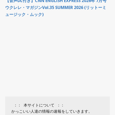
【音声DL付き】CNN ENGLISH EXPRESS 2026年 7月号
ウクレレ・マガジンVol.35 SUMMER 2026 (リットーミ
ュージック・ムック)
 ：： 本サイトについて ：：

かっこいい人達の情報の速報をしていきます。
