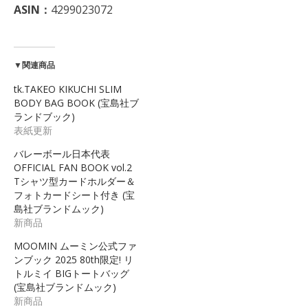
ASIN：
4299023072
▼関連商品
tk.TAKEO KIKUCHI SLIM
BODY BAG BOOK (宝島社ブ
ランドブック)
表紙更新
バレーボール日本代表
OFFICIAL FAN BOOK vol.2
Tシャツ型カードホルダー＆
フォトカードシート付き (宝
島社ブランドムック)
新商品
MOOMIN ムーミン公式ファ
ンブック 2025 80th限定! リ
トルミイ BIGトートバッグ
(宝島社ブランドムック)
新商品