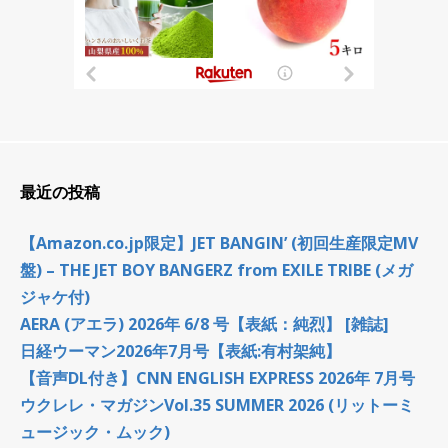
最近の投稿
【Amazon.co.jp限定】JET BANGIN’ (初回生産限定MV
盤) – THE JET BOY BANGERZ from EXILE TRIBE (メガ
ジャケ付)
AERA (アエラ) 2026年 6/8 号【表紙：純烈】 [雑誌]
日経ウーマン2026年7月号【表紙:有村架純】
【音声DL付き】CNN ENGLISH EXPRESS 2026年 7月号
ウクレレ・マガジンVol.35 SUMMER 2026 (リットーミ
ュージック・ムック)