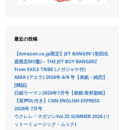
最近の投稿
【Amazon.co.jp限定】JET BANGIN’ (初回生
産限定MV盤) – THE JET BOY BANGERZ
from EXILE TRIBE (メガジャケ付)
AERA (アエラ) 2026年 6/8 号【表紙：純烈】
[雑誌]
日経ウーマン2026年7月号【表紙:有村架純】
【音声DL付き】CNN ENGLISH EXPRESS
2026年 7月号
ウクレレ・マガジンVol.35 SUMMER 2026 (リ
ットーミュージック・ムック)