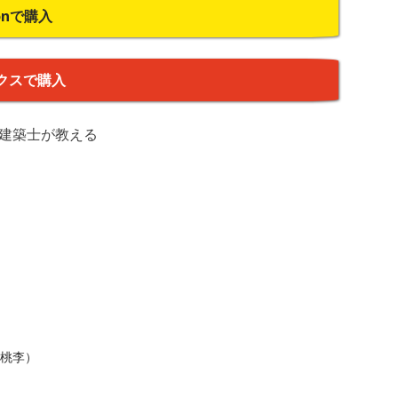
onで購入
クスで購入
級建築士が教える
松坂桃李）