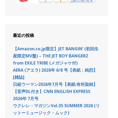
最近の投稿
【Amazon.co.jp限定】JET BANGIN’ (初回生
産限定MV盤) – THE JET BOY BANGERZ
from EXILE TRIBE (メガジャケ付)
AERA (アエラ) 2026年 6/8 号【表紙：純烈】
[雑誌]
日経ウーマン2026年7月号【表紙:有村架純】
【音声DL付き】CNN ENGLISH EXPRESS
2026年 7月号
ウクレレ・マガジンVol.35 SUMMER 2026 (リ
ットーミュージック・ムック)