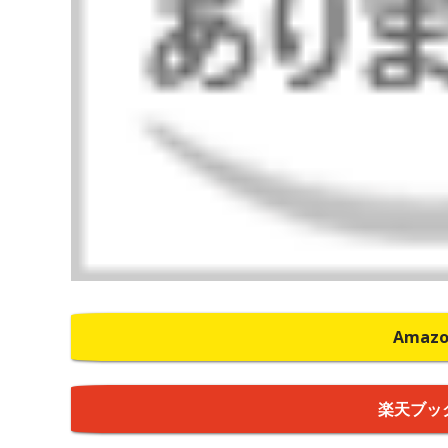
Amaz
楽天ブッ