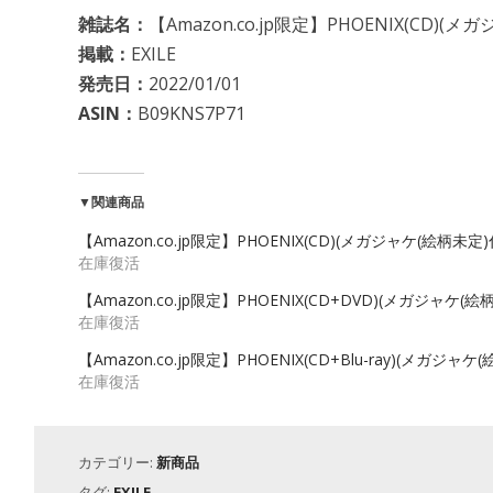
雑誌名：
【Amazon.co.jp限定】PHOENIX(CD)(
掲載：
EXILE
発売日：
2022/01/01
ASIN：
B09KNS7P71
▼関連商品
【Amazon.co.jp限定】PHOENIX(CD)(メガジャケ(絵柄未定)
在庫復活
【Amazon.co.jp限定】PHOENIX(CD+DVD)(メガジャケ(
在庫復活
【Amazon.co.jp限定】PHOENIX(CD+Blu-ray)(メガジャ
在庫復活
カテゴリー:
新商品
タグ:
EXILE