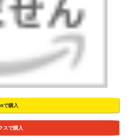
onで購入
クスで購入