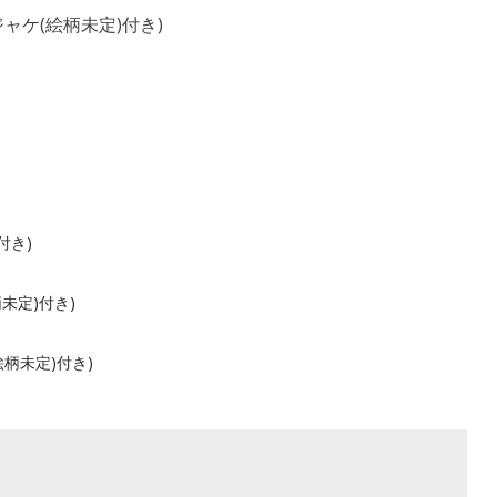
メガジャケ(絵柄未定)付き)
付き)
絵柄未定)付き)
ケ(絵柄未定)付き)