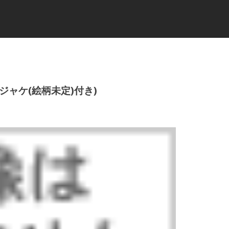
(メガジャケ(絵柄未定)付き)