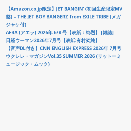
【Amazon.co.jp限定】JET BANGIN’ (初回生産限定MV
盤) – THE JET BOY BANGERZ from EXILE TRIBE (メガ
ジャケ付)
AERA (アエラ) 2026年 6/8 号【表紙：純烈】 [雑誌]
日経ウーマン2026年7月号【表紙:有村架純】
【音声DL付き】CNN ENGLISH EXPRESS 2026年 7月号
ウクレレ・マガジンVol.35 SUMMER 2026 (リットーミ
ュージック・ムック)