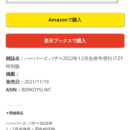
Amazonで購入
楽天ブックスで購入
雑誌名：
ハーパーズ バザー2022年1·2月合併号増刊 ITZY
特別版
掲載：
発売日：
2021/11/19
ASIN：
B09KDYSLWC
▼関連商品
ハーパーズ バザー2026年
1・2月合併号＜羽生結弦特