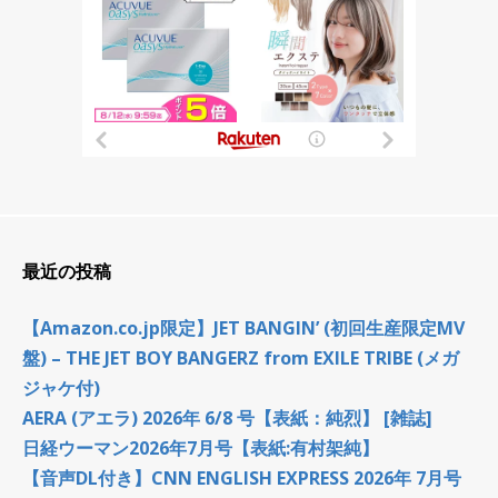
最近の投稿
【Amazon.co.jp限定】JET BANGIN’ (初回生産限定MV
盤) – THE JET BOY BANGERZ from EXILE TRIBE (メガ
ジャケ付)
AERA (アエラ) 2026年 6/8 号【表紙：純烈】 [雑誌]
日経ウーマン2026年7月号【表紙:有村架純】
【音声DL付き】CNN ENGLISH EXPRESS 2026年 7月号