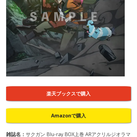
楽天ブックスで購入
Amazonで購入
雑誌名：
サクガン Blu-ray BOX上巻 ARアクリルジオラマ