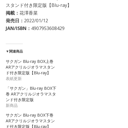
スタンド付き限定版【Blu-ray】
掲載：
花澤香菜
発売日：
2022/01/12
JAN/ISBN：
4907953608429
▼関連商品
サクガン Blu-ray BOX上巻
ARアクリルジオラマスタン
ド付き限定版【Blu-ray】
表紙更新
「サクガン」Blu-ray BOX下
巻 ARアクリルジオラマスタ
ンド付き限定版
新商品
サクガン Blu-ray BOX下巻
ARアクリルジオラマスタン
ド付き限定版【Blu-ray】