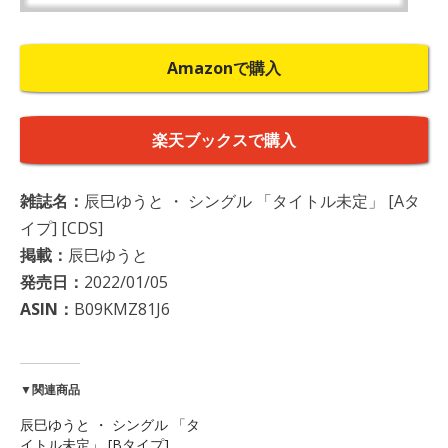
Amazonで購入
楽天ブックスで購入
雑誌名：
辰巳ゆうと ・ シングル 「タイトル未定」 [Aタ
イプ] [CDS]
掲載：
辰巳ゆうと
発売日：
2022/01/05
ASIN：
B09KMZ81J6
▼関連商品
辰巳ゆうと ・ シングル 「タ
イトル未定」 [Bタイプ]