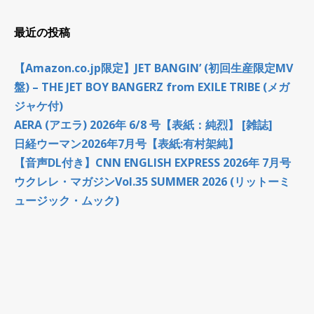
最近の投稿
【Amazon.co.jp限定】JET BANGIN’ (初回生産限定MV
盤) – THE JET BOY BANGERZ from EXILE TRIBE (メガ
ジャケ付)
AERA (アエラ) 2026年 6/8 号【表紙：純烈】 [雑誌]
日経ウーマン2026年7月号【表紙:有村架純】
【音声DL付き】CNN ENGLISH EXPRESS 2026年 7月号
ウクレレ・マガジンVol.35 SUMMER 2026 (リットーミ
ュージック・ムック)