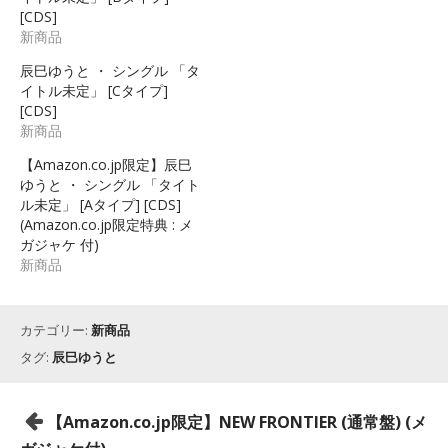
[CDS]
新商品
辰巳ゆうと ・ シングル 「タ
イトル未定」 [Cタイプ]
[CDS]
新商品
【Amazon.co.jp限定】辰巳
ゆうと ・ シングル 「タイト
ル未定」 [Aタイプ] [CDS]
(Amazon.co.jp限定特典 : メ
ガジャケ 付)
新商品
カテゴリー:
新商品
タグ:
辰巳ゆうと
投
【Amazon.co.jp限定】NEW FRONTIER (通常盤) (メ
稿