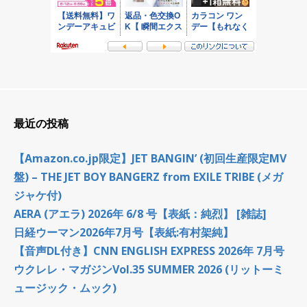
最近の投稿
【Amazon.co.jp限定】JET BANGIN’ (初回生産限定MV
盤) – THE JET BOY BANGERZ from EXILE TRIBE (メガ
ジャケ付)
AERA (アエラ) 2026年 6/8 号【表紙：純烈】 [雑誌]
日経ウーマン2026年7月号【表紙:有村架純】
【音声DL付き】CNN ENGLISH EXPRESS 2026年 7月号
ウクレレ・マガジンVol.35 SUMMER 2026 (リットーミ
ュージック・ムック)