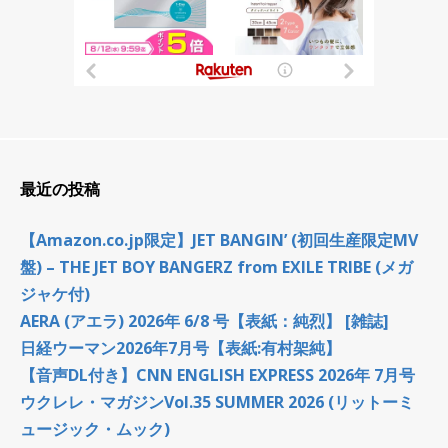
最近の投稿
【Amazon.co.jp限定】JET BANGIN’ (初回生産限定MV
盤) – THE JET BOY BANGERZ from EXILE TRIBE (メガ
ジャケ付)
AERA (アエラ) 2026年 6/8 号【表紙：純烈】 [雑誌]
日経ウーマン2026年7月号【表紙:有村架純】
【音声DL付き】CNN ENGLISH EXPRESS 2026年 7月号
ウクレレ・マガジンVol.35 SUMMER 2026 (リットーミ
ュージック・ムック)