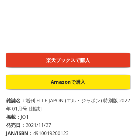
楽天ブックスで購入
Amazonで購入
雑誌名：
増刊 ELLE JAPON (エル・ジャポン) 特別版 2022
年 01月号 [雑誌]
掲載：
JO1
発売日：
2021/11/27
JAN/ISBN：
4910019200123