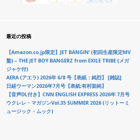
最近の投稿
【Amazon.co.jp限定】JET BANGIN’ (初回生産限定MV
盤) – THE JET BOY BANGERZ from EXILE TRIBE (メガ
ジャケ付)
AERA (アエラ) 2026年 6/8 号【表紙：純烈】 [雑誌]
日経ウーマン2026年7月号【表紙:有村架純】
【音声DL付き】CNN ENGLISH EXPRESS 2026年 7月号
ウクレレ・マガジンVol.35 SUMMER 2026 (リットーミ
ュージック・ムック)