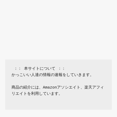
 ：： 本サイトについて ：：

かっこいい人達の情報の速報をしていきます。

商品の紹介には、Amazonアソシエイト、楽天アフィ
リエイトを利用しています。
