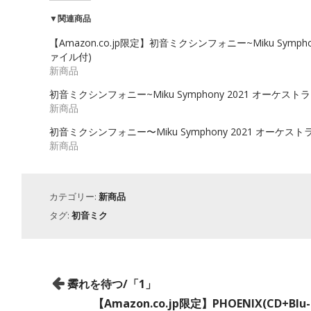
▼関連商品
【Amazon.co.jp限定】初音ミクシンフォニー~Miku Sympho
ァイル付)
新商品
初音ミクシンフォニー~Miku Symphony 2021 オーケスト
新商品
初音ミクシンフォニー〜Miku Symphony 2021 オーケストラライ
新商品
カテゴリー:
新商品
タグ:
初音ミク
投
霽れを待つ/「1」
稿
【Amazon.co.jp限定】PHOENIX(CD+