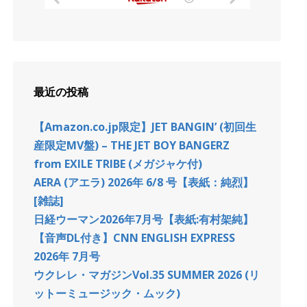
最近の投稿
【Amazon.co.jp限定】JET BANGIN’ (初回生
産限定MV盤) – THE JET BOY BANGERZ
from EXILE TRIBE (メガジャケ付)
AERA (アエラ) 2026年 6/8 号【表紙：純烈】
[雑誌]
日経ウーマン2026年7月号【表紙:有村架純】
【音声DL付き】CNN ENGLISH EXPRESS
2026年 7月号
ウクレレ・マガジンVol.35 SUMMER 2026 (リ
ットーミュージック・ムック)