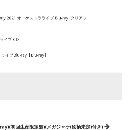
ny 2021 オーケストラライブ Blu-ray (クリアフ
ラライブ CD
ブBlu-ray【Blu-ray】
Blu-ray)(初回生産限定盤)(メガジャケ(絵柄未定)付き)