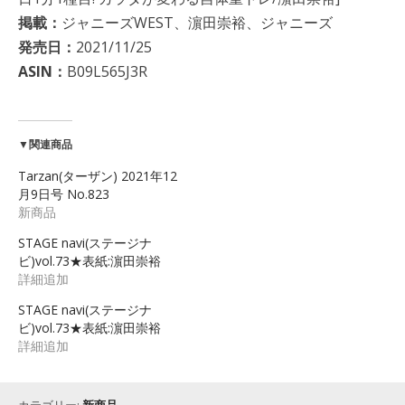
掲載：
ジャニーズWEST、濵田崇裕、ジャニーズ
発売日：
2021/11/25
ASIN：
B09L565J3R
▼関連商品
Tarzan(ターザン) 2021年12
月9日号 No.823
新商品
STAGE navi(ステージナ
ビ)vol.73★表紙:濵田崇裕
詳細追加
STAGE navi(ステージナ
ビ)vol.73★表紙:濵田崇裕
詳細追加
カテゴリー:
新商品