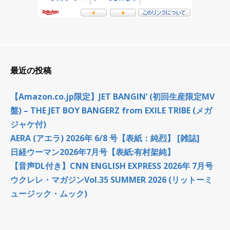
最近の投稿
【Amazon.co.jp限定】JET BANGIN’ (初回生産限定MV
盤) – THE JET BOY BANGERZ from EXILE TRIBE (メガ
ジャケ付)
AERA (アエラ) 2026年 6/8 号【表紙：純烈】 [雑誌]
日経ウーマン2026年7月号【表紙:有村架純】
【音声DL付き】CNN ENGLISH EXPRESS 2026年 7月号
ウクレレ・マガジンVol.35 SUMMER 2026 (リットーミ
ュージック・ムック)