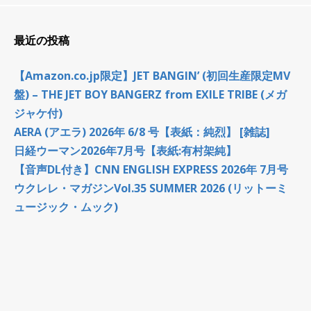
最近の投稿
【Amazon.co.jp限定】JET BANGIN’ (初回生産限定MV
盤) – THE JET BOY BANGERZ from EXILE TRIBE (メガ
ジャケ付)
AERA (アエラ) 2026年 6/8 号【表紙：純烈】 [雑誌]
日経ウーマン2026年7月号【表紙:有村架純】
【音声DL付き】CNN ENGLISH EXPRESS 2026年 7月号
ウクレレ・マガジンVol.35 SUMMER 2026 (リットーミ
ュージック・ムック)