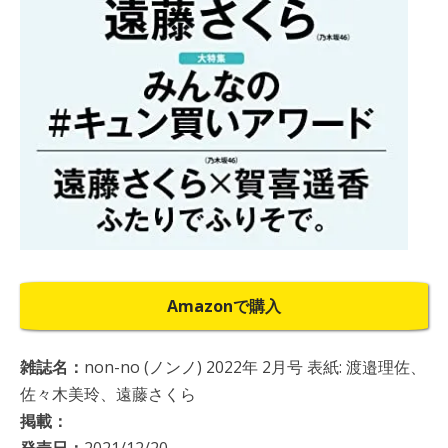
Amazonで購入
雑誌名：
non-no (ノンノ) 2022年 2月号 表紙: 渡邉理佐、
佐々木美玲、遠藤さくら
掲載：
発売日：
2021/12/20