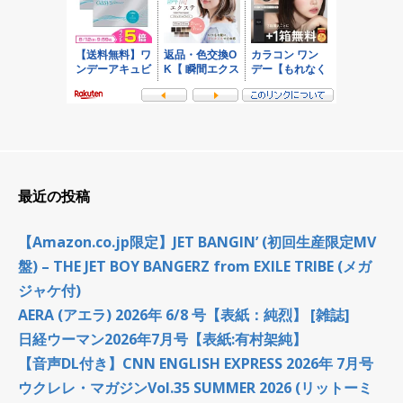
最近の投稿
【Amazon.co.jp限定】JET BANGIN’ (初回生産限定MV
盤) – THE JET BOY BANGERZ from EXILE TRIBE (メガ
ジャケ付)
AERA (アエラ) 2026年 6/8 号【表紙：純烈】 [雑誌]
日経ウーマン2026年7月号【表紙:有村架純】
【音声DL付き】CNN ENGLISH EXPRESS 2026年 7月号
ウクレレ・マガジンVol.35 SUMMER 2026 (リットーミ