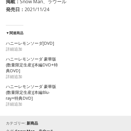
掲載：
Snow Man、ラウール
発売日：
2021/11/24
▼関連商品
ハニーレモンソーダ[DVD]
詳細追加
ハニーレモンソーダ 豪華版
(数量限定生産)[本編DVD+特
典DVD]
詳細追加
ハニーレモンソーダ 豪華版
(数量限定生産)[本編Blu-
ray+特典DVD]
詳細追加
カテゴリー:
新商品