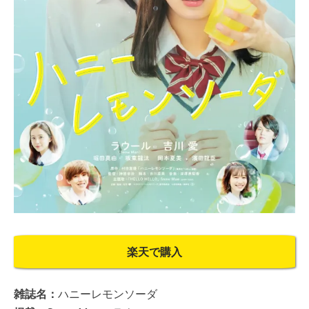
楽天で購入
雑誌名：
ハニーレモンソーダ