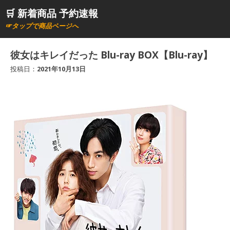
コ
🛒 新着商品 予約速報
ン
☞タップで商品ページへ
テ
ン
彼女はキレイだった Blu-ray BOX【Blu-ray】
ツ
投稿日：
2021年10月13日
へ
ス
キ
ッ
プ