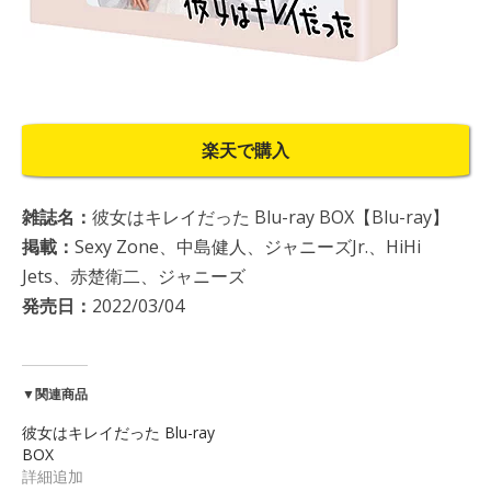
楽天で購入
雑誌名：
彼女はキレイだった Blu-ray BOX【Blu-ray】
掲載：
Sexy Zone、中島健人、ジャニーズJr.、HiHi
Jets、赤楚衛二、ジャニーズ
発売日：
2022/03/04
▼関連商品
彼女はキレイだった Blu-ray
BOX
詳細追加