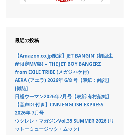
最近の投稿
【Amazon.co.jp限定】JET BANGIN’ (初回生
産限定MV盤) – THE JET BOY BANGERZ
from EXILE TRIBE (メガジャケ付)
AERA (アエラ) 2026年 6/8 号【表紙：純烈】
[雑誌]
日経ウーマン2026年7月号【表紙:有村架純】
【音声DL付き】CNN ENGLISH EXPRESS
2026年 7月号
ウクレレ・マガジンVol.35 SUMMER 2026 (リ
ットーミュージック・ムック)