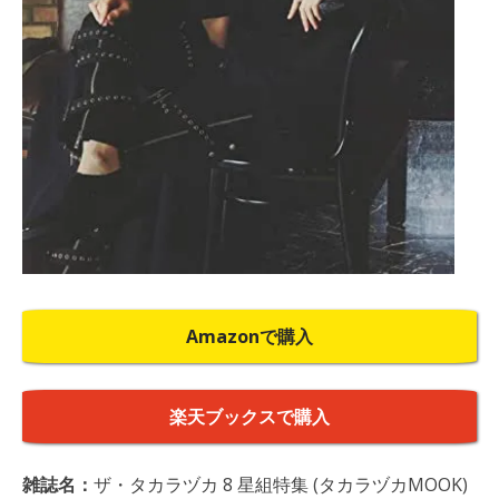
Amazonで購入
楽天ブックスで購入
雑誌名：
ザ・タカラヅカ 8 星組特集 (タカラヅカMOOK)