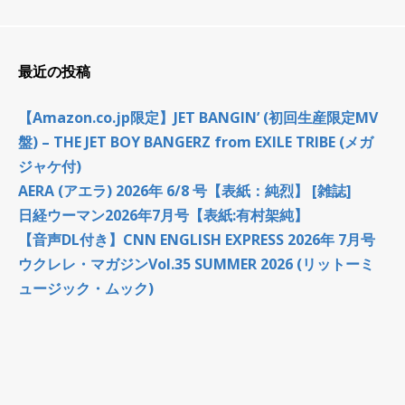
最近の投稿
【Amazon.co.jp限定】JET BANGIN’ (初回生産限定MV
盤) – THE JET BOY BANGERZ from EXILE TRIBE (メガ
ジャケ付)
AERA (アエラ) 2026年 6/8 号【表紙：純烈】 [雑誌]
日経ウーマン2026年7月号【表紙:有村架純】
【音声DL付き】CNN ENGLISH EXPRESS 2026年 7月号
ウクレレ・マガジンVol.35 SUMMER 2026 (リットーミ
ュージック・ムック)