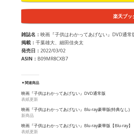
楽天ブッ
雑誌名：
映画『子供はわかってあげない』DVD通常版
掲載：
千葉雄大、細田佳央太
発売日：
2022/03/02
ASIN：
B09MR8CXB7
▼関連商品
映画『子供はわかってあげない』DVD通常版
表紙更新
映画『子供はわかってあげない』Blu-ray豪華版(特典なし)
新商品
映画『子供はわかってあげない』Blu-ray豪華版【Blu-ray】
表紙更新