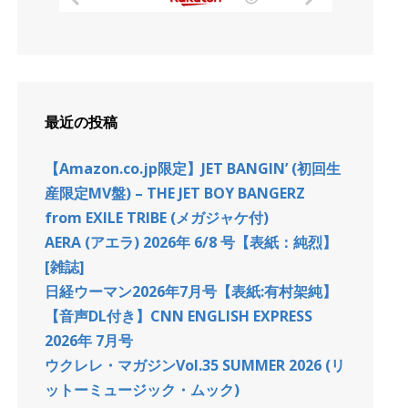
最近の投稿
【Amazon.co.jp限定】JET BANGIN’ (初回生
産限定MV盤) – THE JET BOY BANGERZ
from EXILE TRIBE (メガジャケ付)
AERA (アエラ) 2026年 6/8 号【表紙：純烈】
[雑誌]
日経ウーマン2026年7月号【表紙:有村架純】
【音声DL付き】CNN ENGLISH EXPRESS
2026年 7月号
ウクレレ・マガジンVol.35 SUMMER 2026 (リ
ットーミュージック・ムック)