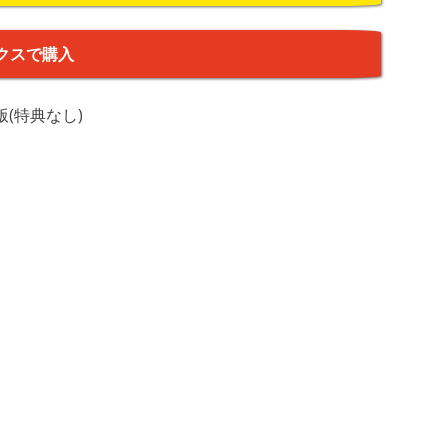
クスで購入
(特典なし)