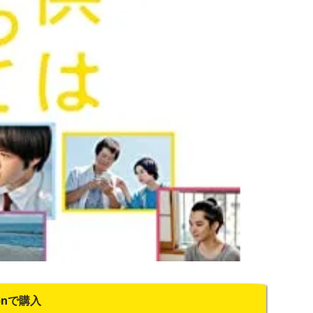
onで購入