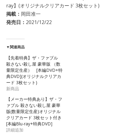
ray】(オリジナルクリアカード 3枚セット)
掲載：
岡田准一
発売日：
2021/12/22
▼関連商品
【先着特典】ザ・ファブル
殺さない殺し屋 豪華版 （数
量限定生産） [本編DVD+特
典DVD](オリジナルクリアカ
ード 3枚セット)
新商品
【メーカー特典あり】ザ・フ
ァブル 殺さない殺し屋 豪華
版(数量限定生産)オリジナル
クリアカード 3枚セット付き
[本編Blu-ray+特典DVD]
詳細追加