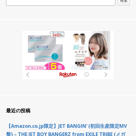
ョ
検索
ン
最近の投稿
【Amazon.co.jp限定】JET BANGIN’ (初回生産限定MV
盤) – THE JET BOY BANGERZ from EXILE TRIBE (メガ