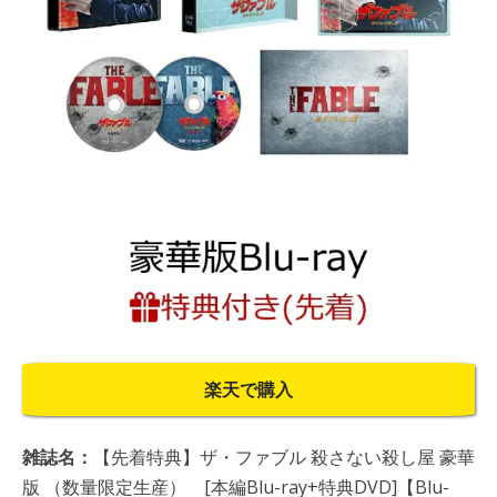
楽天で購入
雑誌名：
【先着特典】ザ・ファブル 殺さない殺し屋 豪華
版 （数量限定生産） [本編Blu-ray+特典DVD]【Blu-