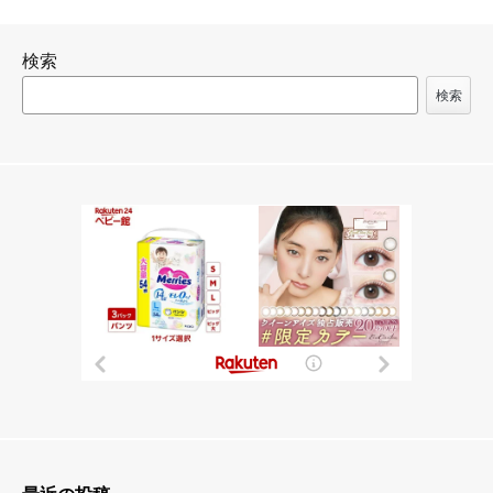
ナ
ビ
検索
ゲ
ー
検索
シ
ョ
ン