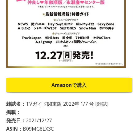
Amazonで購入
雑誌名：
TVガイド関東版 2022年 1/7 号 [雑誌]
掲載：
発売日：
2021/12/27
ASIN：
B09MG8LX3C