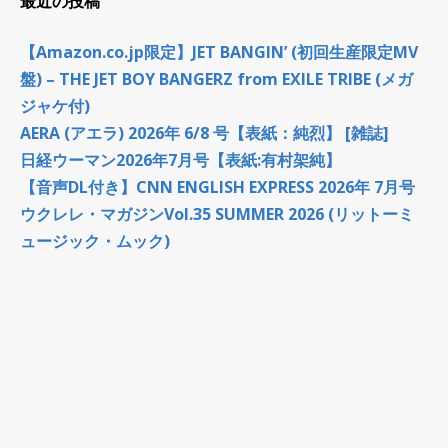
最近の投稿
【Amazon.co.jp限定】JET BANGIN’ (初回生産限定MV
盤) – THE JET BOY BANGERZ from EXILE TRIBE (メガ
ジャケ付)
AERA (アエラ) 2026年 6/8 号【表紙：純烈】 [雑誌]
日経ウーマン2026年7月号【表紙:有村架純】
【音声DL付き】CNN ENGLISH EXPRESS 2026年 7月号
ウクレレ・マガジンVol.35 SUMMER 2026 (リットーミ
ュージック・ムック)