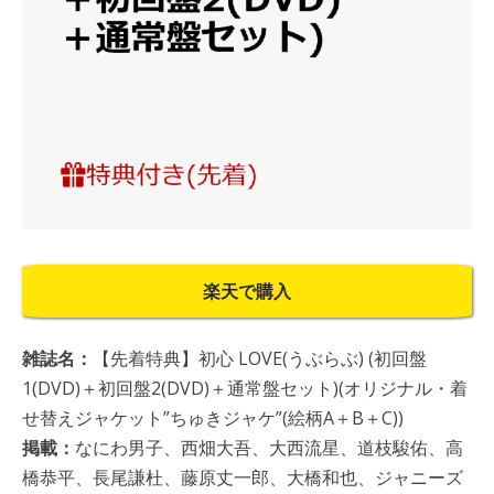
楽天で購入
雑誌名：
【先着特典】初心 LOVE(うぶらぶ) (初回盤
1(DVD)＋初回盤2(DVD)＋通常盤セット)(オリジナル・着
せ替えジャケット”ちゅきジャケ”(絵柄A＋B＋C))
掲載：
なにわ男子、西畑大吾、大西流星、道枝駿佑、高
橋恭平、長尾謙杜、藤原丈一郎、大橋和也、ジャニーズ