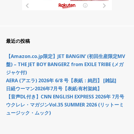
最近の投稿
【Amazon.co.jp限定】JET BANGIN’ (初回生産限定MV
盤) – THE JET BOY BANGERZ from EXILE TRIBE (メガ
ジャケ付)
AERA (アエラ) 2026年 6/8 号【表紙：純烈】 [雑誌]
日経ウーマン2026年7月号【表紙:有村架純】
【音声DL付き】CNN ENGLISH EXPRESS 2026年 7月号
ウクレレ・マガジンVol.35 SUMMER 2026 (リットーミ
ュージック・ムック)