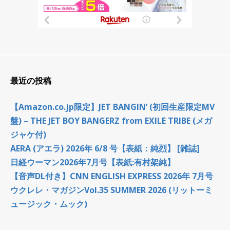
最近の投稿
【Amazon.co.jp限定】JET BANGIN’ (初回生産限定MV
盤) – THE JET BOY BANGERZ from EXILE TRIBE (メガ
ジャケ付)
AERA (アエラ) 2026年 6/8 号【表紙：純烈】 [雑誌]
日経ウーマン2026年7月号【表紙:有村架純】
【音声DL付き】CNN ENGLISH EXPRESS 2026年 7月号
ウクレレ・マガジンVol.35 SUMMER 2026 (リットーミ
ュージック・ムック)