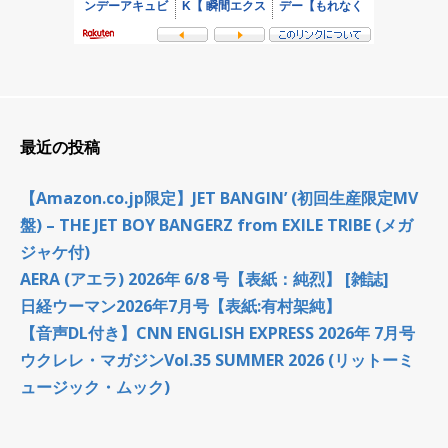
最近の投稿
【Amazon.co.jp限定】JET BANGIN’ (初回生産限定MV
盤) – THE JET BOY BANGERZ from EXILE TRIBE (メガ
ジャケ付)
AERA (アエラ) 2026年 6/8 号【表紙：純烈】 [雑誌]
日経ウーマン2026年7月号【表紙:有村架純】
【音声DL付き】CNN ENGLISH EXPRESS 2026年 7月号
ウクレレ・マガジンVol.35 SUMMER 2026 (リットーミ
ュージック・ムック)