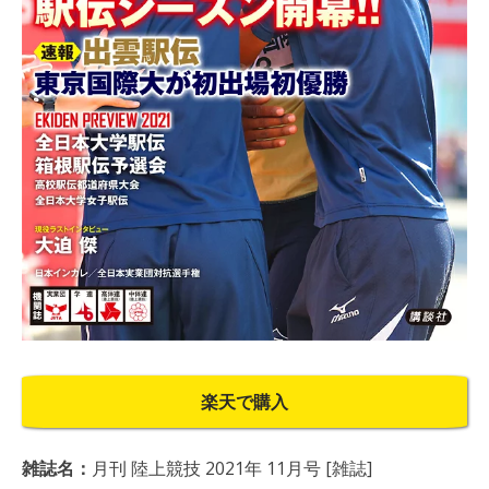
楽天で購入
雑誌名：
月刊 陸上競技 2021年 11月号 [雑誌]