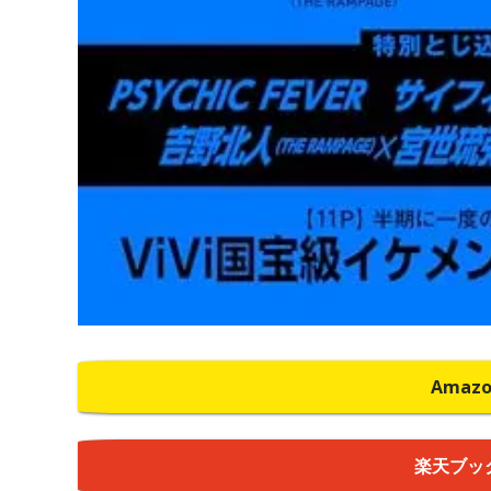
Amaz
楽天ブッ