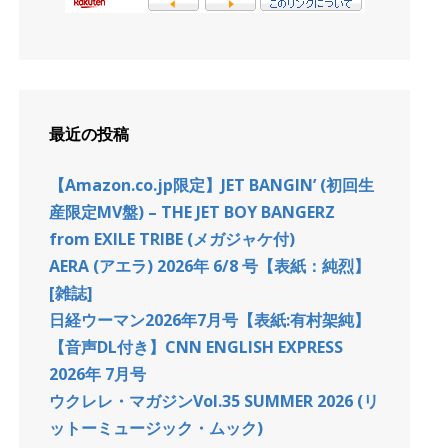
最近の投稿
【Amazon.co.jp限定】JET BANGIN’ (初回生
産限定MV盤) – THE JET BOY BANGERZ
from EXILE TRIBE (メガジャケ付)
AERA (アエラ) 2026年 6/8 号【表紙：純烈】
[雑誌]
日経ウーマン2026年7月号【表紙:有村架純】
【音声DL付き】CNN ENGLISH EXPRESS
2026年 7月号
ウクレレ・マガジンVol.35 SUMMER 2026 (リ
ットーミュージック・ムック)