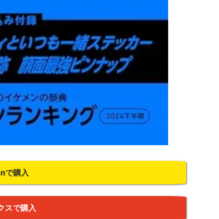
onで購入
クスで購入