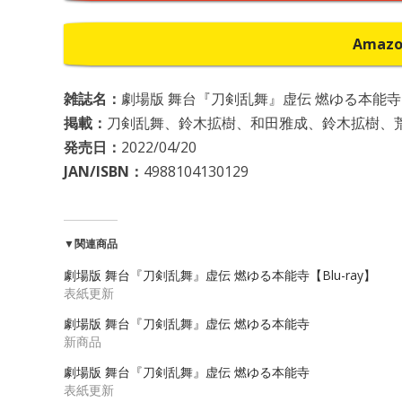
Amaz
雑誌名：
劇場版 舞台『刀剣乱舞』虚伝 燃ゆる本能寺【B
掲載：
刀剣乱舞、鈴木拡樹、和田雅成、鈴木拡樹、
発売日：
2022/04/20
JAN/ISBN：
4988104130129
▼関連商品
劇場版 舞台『刀剣乱舞』虚伝 燃ゆる本能寺【Blu-ray】
表紙更新
劇場版 舞台『刀剣乱舞』虚伝 燃ゆる本能寺
新商品
劇場版 舞台『刀剣乱舞』虚伝 燃ゆる本能寺
表紙更新