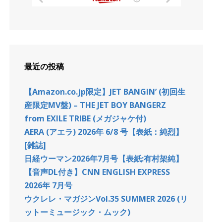
最近の投稿
【Amazon.co.jp限定】JET BANGIN’ (初回生
産限定MV盤) – THE JET BOY BANGERZ
from EXILE TRIBE (メガジャケ付)
AERA (アエラ) 2026年 6/8 号【表紙：純烈】
[雑誌]
日経ウーマン2026年7月号【表紙:有村架純】
【音声DL付き】CNN ENGLISH EXPRESS
2026年 7月号
ウクレレ・マガジンVol.35 SUMMER 2026 (リ
ットーミュージック・ムック)