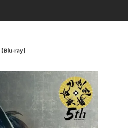
lu-ray】