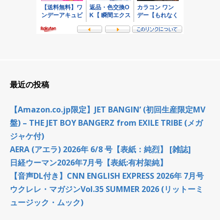
最近の投稿
【Amazon.co.jp限定】JET BANGIN’ (初回生産限定MV
盤) – THE JET BOY BANGERZ from EXILE TRIBE (メガ
ジャケ付)
AERA (アエラ) 2026年 6/8 号【表紙：純烈】 [雑誌]
日経ウーマン2026年7月号【表紙:有村架純】
【音声DL付き】CNN ENGLISH EXPRESS 2026年 7月号
ウクレレ・マガジンVol.35 SUMMER 2026 (リットーミ
ュージック・ムック)